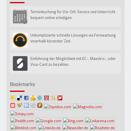
Terminbuchung für Vor-Ort-Service und Unterrricht
15
Mai
bequem online erledigen.
Unkomplizierte schnelle Lösungen via Fernwartung
01
Jan
innerhalb kürzester Zeit.
Einführung der Möglichkeit mit EC-, Maestro-, oder
01
Sep
Visa-Card zu bezahlen.
Bookmarks