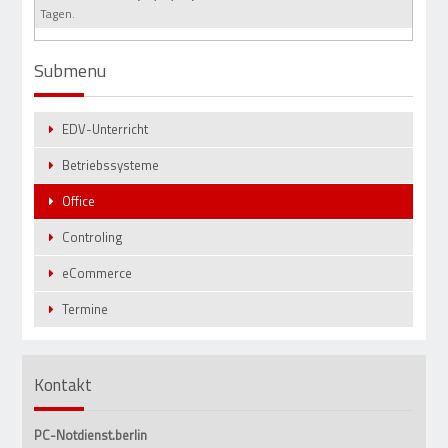
Tagen.
Submenu
EDV-Unterricht
Betriebssysteme
Office
Controling
eCommerce
Termine
Kontakt
PC-Notdienst.berlin