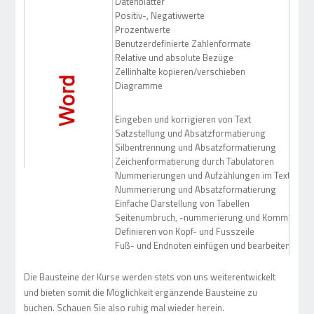
Datenblätter
Positiv-, Negativwerte
Prozentwerte
Benutzerdefinierte Zahlenformate
Relative und absolute Bezüge
Zellinhalte kopieren/verschieben
Diagramme
Eingeben und korrigieren von Text
Satzstellung und Absatzformatierung
Silbentrennung und Absatzformatierung
Zeichenformatierung durch Tabulatoren
Nummerierungen und Aufzählungen im Text
Nummerierung und Absatzformatierung
Einfache Darstellung von Tabellen
Seitenumbruch, -nummerierung und Kommentar
Definieren von Kopf- und Fusszeile
Fuß- und Endnoten einfügen und bearbeiten
Die Bausteine der Kurse werden stets von uns weiterentwickelt
und bieten somit die Möglichkeit ergänzende Bausteine zu
buchen. Schauen Sie also ruhig mal wieder herein.