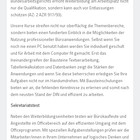
Bundesarbeitsgerichts erhöht Weiterbildung am Arbeitsplatz nicht
nur die Qualifikation, sondern kann auch vor Entlassungen
schützen (AZ: 2 AZR 917/93).
Unsere Kurse streifen nicht nur oberflächig die Themenbereiche,
sondern bieten einen fundierten Einblick in die Möglichkeiten der
Nutzung professioneller Büroanwendungen. Selbst wenn Sie
noch nie einen PC benutzt haben werden Sie individuell geschult
und für Arbeit mit dem Computer fit gemacht. Erst das
Ineinandergreifen der Bausteine Textverarbeitung,
Tabellenkalkulation und Datenbanken zeigt die Stärken der
Anwendungen und wenn Sie diese beherrschen erledigen Sie Ihre
Aufgaben nicht nur im Handumdrehen. Mit Bausteinschulungen
bieten wir an, die fehlenden Kenntnisse zu erlernen und somit nach
dem neusten Stand der DIN und effizient zu arbeiten.
Sekretariatstest
Neben den Weiterbildungseinheiten testen wir Bürokaufleute und
Angestellte im Officebereich auf den effizienten Umgang mit dem
Officeprogramm. Mit speziellen Aufgabenstellungen prüfen wir die
Mitarbeiter/innen in Ihrem Unternehmen auf logisches Denken und