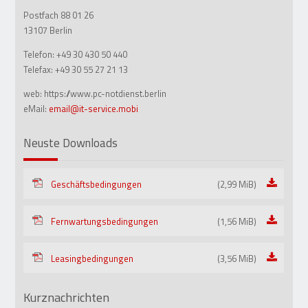
Postfach 88 01 26
13107 Berlin
Telefon:
+49 30 430 50 440
Telefax:
+49 30 55 27 21 13
web: https://www.pc-notdienst.berlin
eMail:
email@it-service.mobi
Neuste Downloads
Geschäftsbedingungen
(2,99 MiB)
Fernwartungsbedingungen
(1,56 MiB)
Leasingbedingungen
(3,56 MiB)
Kurznachrichten