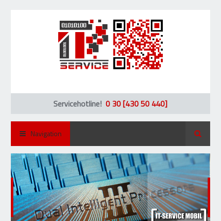
Servicehotline!
0 30 [430 50 440]
Suche